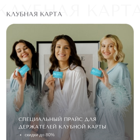
КЛУБНАЯ КАРТ
КЛУБНАЯ КАРТА
СПЕЦИАЛЬНЫЙ ПРАЙС ДЛЯ
ДЕРЖАТЕЛЕЙ КЛУБНОЙ КАРТЫ
скидки до 80%