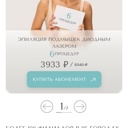
ЭПИЛЯЦИЯ ПОДМЫШЕК ДИОДНЫМ
ЛАЗЕРОМ
6
ПРОЦЕДУР
3933 ₽
/
8340 ₽
КУПИТЬ АБОНЕМЕНТ
1
/
7