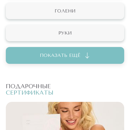
ГОЛЕНИ
РУКИ
ПОКАЗАТЬ ЕЩЁ
ПОДАРОЧНЫЕ
П
СЕРТИФИКАТЫ
С