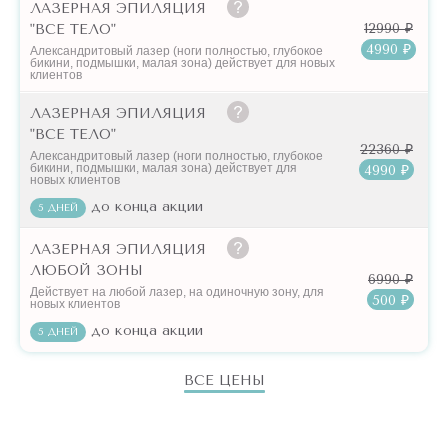
ЛАЗЕРНАЯ ЭПИЛЯЦИЯ
12990 ₽
"ВСЕ ТЕЛО"
4990 ₽
Александритовый лазер (ноги полностью, глубокое
бикини, подмышки, малая зона) действует для новых
клиентов
ЛАЗЕРНАЯ ЭПИЛЯЦИЯ
"ВСЕ ТЕЛО"
22360 ₽
Александритовый лазер (ноги полностью, глубокое
бикини, подмышки, малая зона) действует для
4990 ₽
новых клиентов
до конца акции
5 ДНЕЙ
ЛАЗЕРНАЯ ЭПИЛЯЦИЯ
ЛЮБОЙ ЗОНЫ
6990 ₽
Действует на любой лазер, на одиночную зону, для
500 ₽
новых клиентов
до конца акции
5 ДНЕЙ
ВСЕ ЦЕНЫ