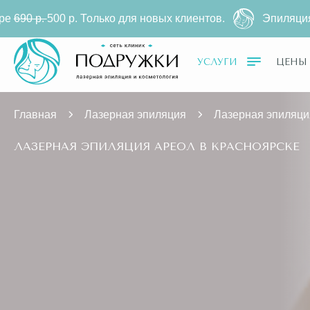
ько для новых клиентов.
Эпиляция ареол на диодном
УСЛУГИ
ЦЕНЫ
Главная
Лазерная эпиляция
Лазерная эпиляци
ЛАЗЕРНАЯ ЭПИЛЯЦИЯ АРЕОЛ В КРАСНОЯРСКЕ