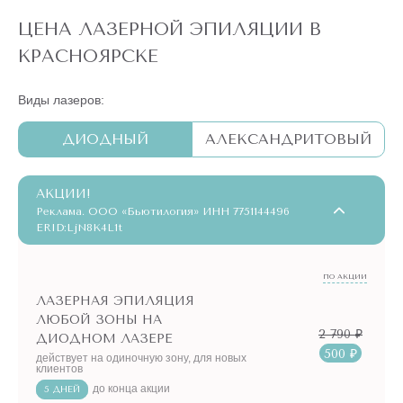
ЦЕНА ЛАЗЕРНОЙ ЭПИЛЯЦИИ В
КРАСНОЯРСКЕ
Виды лазеров:
ДИОДНЫЙ
АЛЕКСАНДРИТОВЫЙ
АКЦИИ!
Реклама. ООО «Бьютилогия» ИНН 7751144496
ERID:LjN8K4L1t
ПО АКЦИИ
ЛАЗЕРНАЯ ЭПИЛЯЦИЯ
ЛЮБОЙ ЗОНЫ НА
2 790 ₽
ДИОДНОМ ЛАЗЕРЕ
500 ₽
действует на одиночную зону, для новых
клиентов
до конца акции
5 ДНЕЙ