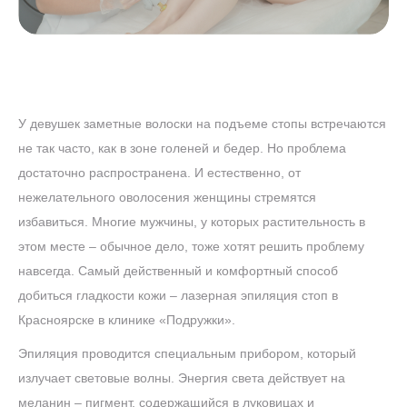
У девушек заметные волоски на подъеме стопы встречаются
не так часто, как в зоне голеней и бедер. Но проблема
достаточно распространена. И естественно, от
нежелательного оволосения женщины стремятся
избавиться. Многие мужчины, у которых растительность в
этом месте – обычное дело, тоже хотят решить проблему
навсегда. Самый действенный и комфортный способ
добиться гладкости кожи – лазерная эпиляция стоп в
Красноярске в клинике «Подружки».
Эпиляция проводится специальным прибором, который
излучает световые волны. Энергия света действует на
меланин – пигмент, содержащийся в луковицах и