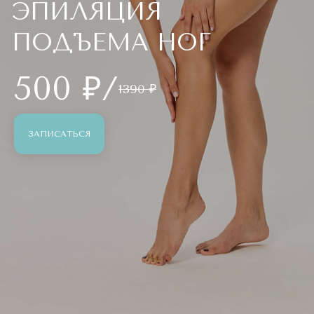
ЭПИЛЯЦИЯ
ПОДЪЕМА НОГ
500 ₽/
1390 ₽
ЗАПИСАТЬСЯ