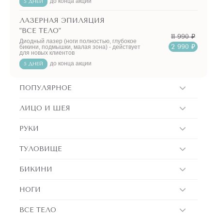
до конца акции
5 ДНЕЙ
ЛАЗЕРНАЯ ЭПИЛЯЦИЯ
"ВСЕ ТЕЛО"
11 990 ₽
Диодный лазер (ноги полностью, глубокое
2 990 ₽
бикини, подмышки, малая зона) - действует
для новых клиентов
до конца акции
5 ДНЕЙ
ПОПУЛЯРНОЕ
ЛИЦО И ШЕЯ
РУКИ
ТУЛОВИЩЕ
БИКИНИ
НОГИ
ВСЕ ТЕЛО