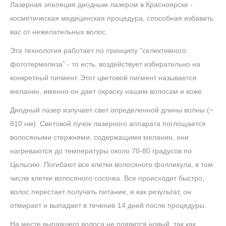
Лазерная эпиляция диодным лазером в Красноярске -
косметическая медицинская процедура, способная избавить
вас от нежелательных волос.
Эта технология работает по принципу “селективного
фототермолиза” - то есть, воздействует избирательно на
конкретный пигмент. Этот цветовой пигмент называется
меланин, именно он дает окраску нашим волосам и коже.
Диодный лазер излучает свет определенной длины волны (~
810 нм). Световой пучок лазерного аппарата поглощается
волосяными стержнями, содержащими меланин, они
нагреваются до температуры около 70-80 градусов по
Цельсию. Погибают все клетки волосяного фолликула, в том
числе клетки волосяного сосочка. Все происходит быстро,
волос перестает получать питание, и как результат, он
отмирает и выпадает в течение 14 дней после процедуры.
На месте выпавшего волоса не появится новый, так как