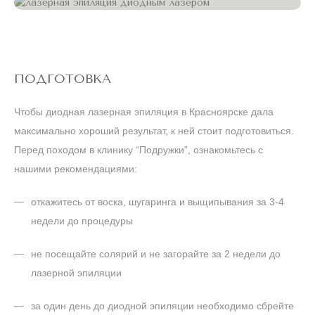
ПОДГОТОВКА
Чтобы диодная лазерная эпиляция в Красноярске дала
максимально хороший результат, к ней стоит подготовиться.
Перед походом в клинику “Подружки”, ознакомьтесь с
нашими рекомендациями:
откажитесь от воска, шугаринга и выщипывания за 3-4
недели до процедуры
не посещайте солярий и не загорайте за 2 недели до
лазерной эпиляции
за один день до диодной эпиляции необходимо сбрейте
волосы в нужной зоне. Так к моменту самой процедуры