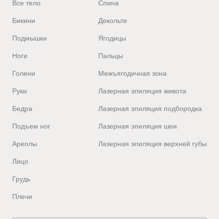
Бикини
Декольте
Подмышки
Ягодицы
Ноги
Пальцы
Голени
Межъягодичная зона
Руки
Лазерная эпиляция живота
Бедра
Лазерная эпиляция подбородка
Подъем ног
Лазерная эпиляция шеи
Ареолы
Лазерная эпиляция верхней губы
Лицо
Грудь
Плечи