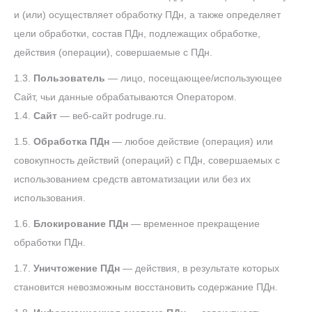
и (или) осуществляет обработку ПДн, а также определяет
цели обработки, состав ПДн, подлежащих обработке,
действия (операции), совершаемые с ПДн.
1.3.
Пользователь
— лицо, посещающее/использующее
Сайт, чьи данные обрабатываются Оператором.
1.4.
Сайт
— веб-сайт podruge.ru.
1.5.
Обработка ПДн
— любое действие (операция) или
совокупность действий (операций) с ПДн, совершаемых с
использованием средств автоматизации или без их
использования.
1.6.
Блокирование ПДн
— временное прекращение
обработки ПДн.
1.7.
Уничтожение ПДн
— действия, в результате которых
становится невозможным восстановить содержание ПДн.