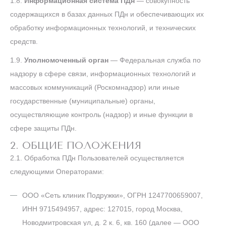
1.8.
Информационная система ПДн
— совокупность
содержащихся в базах данных ПДн и обеспечивающих их
обработку информационных технологий, и технических
средств.
1.9.
Уполномоченный орган
— Федеральная служба по
надзору в сфере связи, информационных технологий и
массовых коммуникаций (Роскомнадзор) или иные
государственные (муниципальные) органы,
осуществляющие контроль (надзор) и иные функции в
сфере защиты ПДн.
2. ОБЩИЕ ПОЛОЖЕНИЯ
2.1. Обработка ПДн Пользователей осуществляется
следующими Операторами:
ООО «Сеть клиник Подружки», ОГРН 1247700659007,
ИНН 9715494957, адрес: 127015, город Москва,
Новодмитровская ул, д. 2 к. 6, кв. 160 (далее — ООО