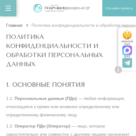
Онлайн-запись
8(800)101-47-27
Главная
Политика конфиденциальности и обработки персо
ПОЛИТИКА
закрытый
КОНФИДЕНЦИАЛЬНОСТИ И
клуб
ОБРАБОТКИ ПЕРСОНАЛЬНЫХ
MAX
ДАННЫХ
i
1. ОСНОВНЫЕ ПОНЯТИЯ
1.1.
Персональные данные (ПДн)
— любая информация,
относящаяся к прямо или косвенно определенному или
определяемому физическому лицу.
1.2.
Оператор ПДн (Оператор)
— лицо, которое
самостоятельно или совместно с другими лицами организует