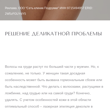
Реклама. ООО "Сеть клиник Подружки" ИНН 9715494957 ERID:
2W5zFGUYdY5
РЕШЕНИЕ ДЕЛИКАТНОЙ ПРОБЛЕМЫ
Волосы на груди растут по большей части у мужчин. Но, к
сожалению, не только. У женщин такая досадная
особенность может быть вызвана гормональным сбоем или
быть наследственной. Что делать с волосками, растущими в
ложбинке, над грудью или на самой груди? Конечно,
удалять. С учетом особенностей кожи в этой области
оптимальный способ – лазерная эпиляция декольте в