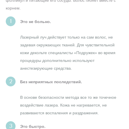
фолликул и питающие его сосуды. Волос гибнет вместе с
корнем.
Это не больно.
Лазерный луч действует только на сам волос, не
задевая окружающих тканей. Для чувствительной
кожи декольте специалисты «Подружек» во время
процедуры дополнительно используют
анестезирующие средства.
Без неприятных последствий.
В основе безопасности метода все то же точечное
воздействие лазера. Кожа не нагревается, не
развиваются воспаления и раздражения.
Это быстро.