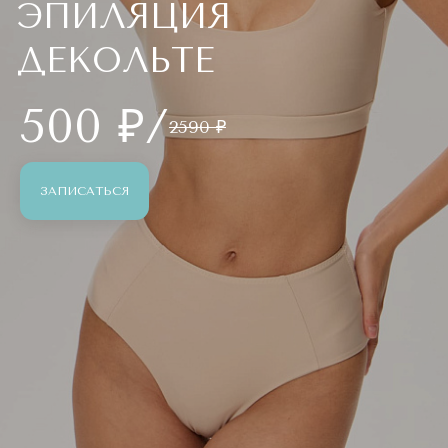
ЭПИЛЯЦИЯ
ДЕКОЛЬТЕ
500 ₽/
2590 ₽
ЗАПИСАТЬСЯ