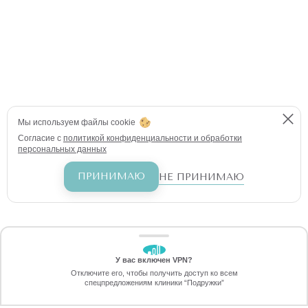
Мы используем файлы cookie
Согласие с
политикой конфиденциальности и обработки
персональных данных
ПРИНИМАЮ
НЕ ПРИНИМАЮ
У вас включен VPN?
ЗАБЕРИТЕ СКИДКУ
Отключите его, чтобы получить доступ ко всем
70%
спецпредложениям клиники “Подружки”
Онлайн-запись
Позвоните