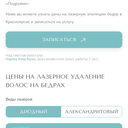
«Подружки».
Ниже вы можете узнать цены на лазерную эпиляцию бедер в
Красноярске и записаться на услугу.
ЗАПИСАТЬСЯ
Над текстом работала
Наргиз Азер Кызы
, врач-косметолог (опыт работы 7 лет).
ЦЕНЫ НА ЛАЗЕРНОЕ УДАЛЕНИЕ
ВОЛОС НА БЕДРАХ
Виды лазеров:
ДИОДНЫЙ
АЛЕКСАНДРИТОВЫЙ