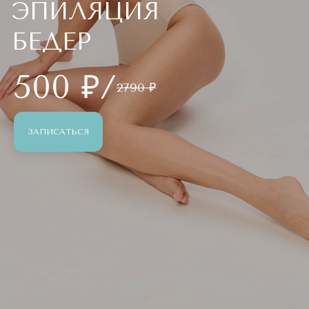
ЭПИЛЯЦИЯ
БЕДЕР
500 ₽/
2790 ₽
ЗАПИСАТЬСЯ