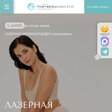
Онлайн-запись
8(800)101-47-27
5 ДНЕЙ.
до конца акции
ЛАЗЕРНАЯ ЭПИЛЯЦИЯ БЕДЕР в Красноярске
закрытый
клуб
MAX
i
ЛАЗЕРНАЯ