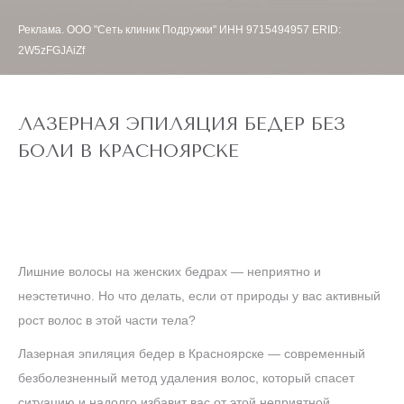
Реклама. ООО "Сеть клиник Подружки" ИНН 9715494957 ERID:
2W5zFGJAiZf
ЛАЗЕРНАЯ ЭПИЛЯЦИЯ БЕДЕР БЕЗ
БОЛИ В КРАСНОЯРСКЕ
Лишние волосы на женских бедрах — неприятно и
неэстетично. Но что делать, если от природы у вас активный
рост волос в этой части тела?
Лазерная эпиляция бедер в Красноярске — современный
безболезненный метод удаления волос, который спасет
ситуацию и надолго избавит вас от этой неприятной