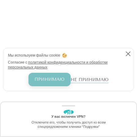
Мы используем файлы cookie
Согласие с
политикой конфиденциальности и обработки
персональных данных
ПРИНИМАЮ
НЕ ПРИНИМАЮ
У вас включен VPN?
ЗАБЕРИТЕ СКИДКУ
Отключите его, чтобы получить доступ ко всем
2290 ₽
спецпредложениям клиники “Подружки”
Онлайн-запись
Позвоните