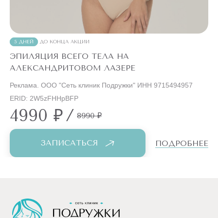
5 ДНЕЙ
ДО КОНЦА АКЦИИ
ЭПИЛЯЦИЯ ВСЕГО ТЕЛА НА
АЛЕКСАНДРИТОВОМ ЛАЗЕРЕ
Реклама. ООО "Сеть клиник Подружки" ИНН 9715494957
ERID: 2W5zFHHpBFP
4990 ₽
/
8990 ₽
ЗАПИСАТЬСЯ
ПОДРОБНЕЕ