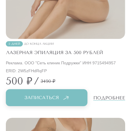
5 ДНЕЙ
ДО КОНЦА АКЦИИ
ЛАЗЕРНАЯ ЭПИЛЯЦИЯ ЗА 500 РУБЛЕЙ
Реклама. ООО "Сеть клиник Подружки" ИНН 9715494957
ERID: 2W5zFHdRqFP
500 ₽
/
3490 ₽
ЗАПИСАТЬСЯ
ПОДРОБНЕЕ