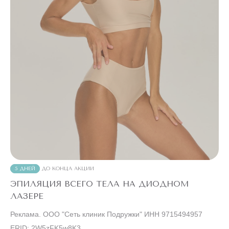
5 ДНЕЙ
ДО КОНЦА АКЦИИ
ЭПИЛЯЦИЯ ВСЕГО ТЕЛА НА ДИОДНОМ
ЛАЗЕРЕ
Реклама. ООО "Сеть клиник Подружки" ИНН 9715494957
ERID: 2W5zFK5w8K3