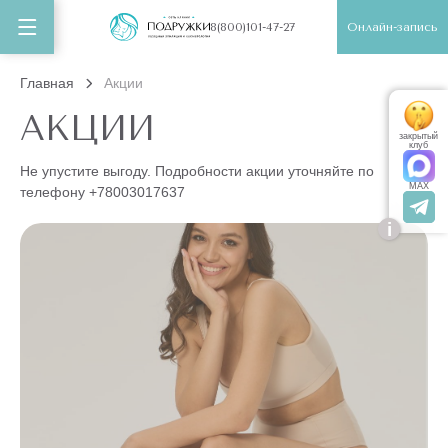
Онлайн-запись
8(800)101-47-27
Главная
Акции
АКЦИИ
закрытый
клуб
Не упустите выгоду. Подробности акции уточняйте по
MAX
телефону
+78003017637
i