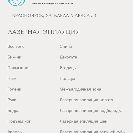
Г. КРАСНОЯРСК, УЛ. КАРЛА МАРКСА 58
ЛАЗЕРНАЯ ЭПИЛЯЦИЯ
Все тело
Спина
Бикини
Декольте
Подмышки
Ягодицы
Ноги
Пальцы
Голени
Межъягодичная зона
Руки
Лазерная эпиляция живота
Бедра
Лазерная эпиляция подбородка
Подъем ног
Лазерная эпиляция шеи
Ареолы
Лазерная эпиляция верхней губы